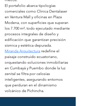
El portafolio abarca tipologías 
comerciales como Clínica Dentalaser 
en Ventura Mall y oficinas en Plaza 
Modena, con superficies que superan 
los 7.700 m², todo ejecutado mediante 
procesos integrales de diseño y 
edificación que garantizan precisión 
sísmica y estética depurada.
Miranda Arquitectura
 redefine el 
paisaje construido ecuatoriano, 
orquestando soluciones inmobiliarias 
en Cumbayá y Puembo donde la luz 
zenital se filtra por celosías 
inteligentes, asegurando entornos 
que perduran en el dinamismo 
volcánico de Pichincha.