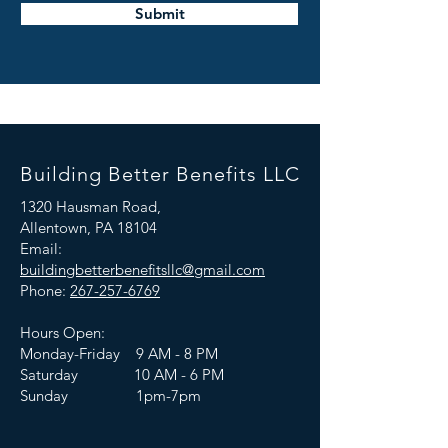
Submit
Building Better Benefits LLC
1320 Hausman Road,
Allentown, PA 18104
Email:
buildingbetterbenefitsllc@gmail.com
Phone:
267-257-6769
Hours Open:
Monday-Friday 9 AM - 8 PM
Saturday 10 AM - 6 PM
Sunday 1pm-7pm