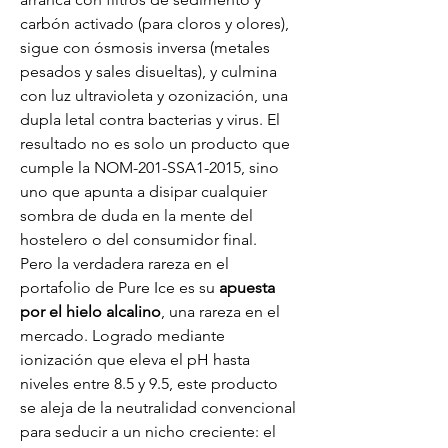
carbón activado (para cloros y olores), 
sigue con ósmosis inversa (metales 
pesados y sales disueltas), y culmina 
con luz ultravioleta y ozonización, una 
dupla letal contra bacterias y virus. El 
resultado no es solo un producto que 
cumple la NOM-201-SSA1-2015, sino 
uno que apunta a disipar cualquier 
sombra de duda en la mente del 
hostelero o del consumidor final.
Pero la verdadera rareza en el 
portafolio de Pure Ice es su 
apuesta 
por el hielo alcalino
, una rareza en el 
mercado. Logrado mediante 
ionización que eleva el pH hasta 
niveles entre 8.5 y 9.5, este producto 
se aleja de la neutralidad convencional 
para seducir a un nicho creciente: el 