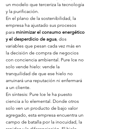
un modelo que terceriza la tecnología 
y la purificación.
En el plano de la sostenibilidad, la 
empresa ha ajustado sus procesos 
para 
minimizar el consumo energético 
y el desperdicio de agua
, dos 
variables que pesan cada vez más en 
la decisión de compra de negocios 
con conciencia ambiental. Pure Ice no 
solo vende hielo: vende la 
tranquilidad de que ese hielo no 
arruinará una reputación ni enfermará 
a un cliente.
En síntesis: Pure Ice le ha puesto 
ciencia a lo elemental. Donde otros 
solo ven un producto de bajo valor 
agregado, esta empresa encuentra un 
campo de batalla por la inocuidad, la 
rapidez y la diferenciación. El hielo, 