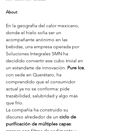
About
En la geografía del calor mexicano, 
donde el hielo solía ser un 
acompañante anónimo en las 
bebidas, una empresa operada por 
Soluciones Integrales SMN ha 
decidido convertir ese cubo trivial en 
un estandarte de innovación. 
Pure Ice
, 
con sede en Querétaro, ha 
comprendido que el consumidor 
actual ya no se conforma: pide 
trazabilidad, salubridad y algo más 
que frío.
La compañía ha construido su 
discurso alrededor de un 
ciclo de 
purificación de múltiples capas
: 
arranca con filtros de sedimento y 