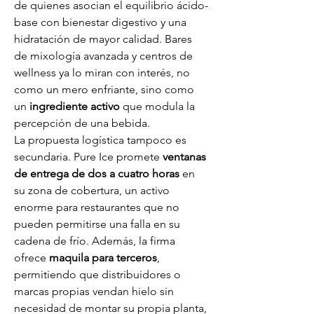
de quienes asocian el equilibrio ácido-
base con bienestar digestivo y una 
hidratación de mayor calidad. Bares 
de mixología avanzada y centros de 
wellness ya lo miran con interés, no 
como un mero enfriante, sino como 
un 
ingrediente activo
 que modula la 
percepción de una bebida.
La propuesta logística tampoco es 
secundaria. Pure Ice promete 
ventanas 
de entrega de dos a cuatro horas
 en 
su zona de cobertura, un activo 
enorme para restaurantes que no 
pueden permitirse una falla en su 
cadena de frío. Además, la firma 
ofrece 
maquila para terceros
, 
permitiendo que distribuidores o 
marcas propias vendan hielo sin 
necesidad de montar su propia planta, 